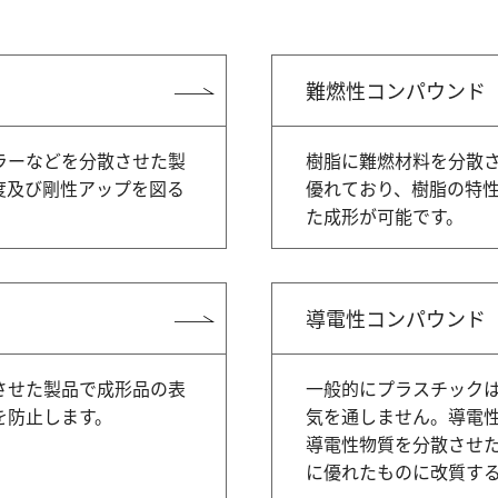
難燃性コンパウンド
ラーなどを分散させた製
樹脂に難燃材料を分散
度及び剛性アップを図る
優れており、樹脂の特
た成形が可能です。
導電性コンパウンド
させた製品で成形品の表
一般的にプラスチック
を防止します。
気を通しません。導電
導電性物質を分散させ
に優れたものに改質す