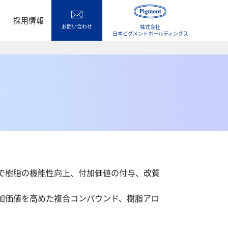
採用情報
お問い合わせ
株式会社
日本ピグメントホールディングス
で樹脂の機能性向上、付加価値の付与、改質
加価値を高めた複合コンパウンド、樹脂アロ