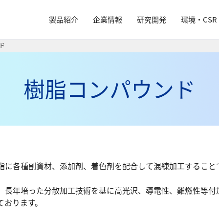
製品紹介
企業情報
研究開発
環境・CSR
ド
樹脂コンパウンド
脂に各種副資材、添加剤、着色剤を配合して混練加工すること
、長年培った分散加工技術を基に高光沢、導電性、難燃性等付
ております。