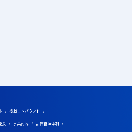
体
樹脂コンパウンド
概要
事業内容
品質管理体制