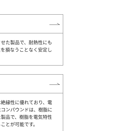
させた製品で、耐熱性にも
性を損なうことなく安定し
は絶縁性に優れており、電
性コンパウンドは、樹脂に
た製品で、樹脂を電気特性
ることが可能です。