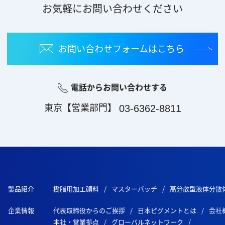
お気軽にお問い合わせください
お問い合わせフォーム
はこちら
電話からお問い合わせする
東京【営業部門】
03-6362-8811
製品紹介
樹脂用加工顔料
マスターバッチ
高分散型液体分散
企業情報
代表取締役からのご挨拶
日本ピグメントとは
会社
本社・営業拠点
グローバルネットワーク