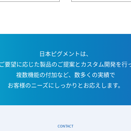
日本ピグメントは、
ご要望に応じた製品の
ご提案とカスタム開発を行
複数機能の付加など、
数多くの実績で
お客様のニーズに
しっかりとお応えします。
CONTACT