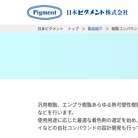
日本ピグメント
トップ
製品紹介
樹脂コンパウン
汎用樹脂、エンプラ樹脂あらゆる熱可塑性樹
などを行います。
使用用途に応じた最適な着色剤の選定を始め
イなどの自社コンパウンドの設計開発も行っ