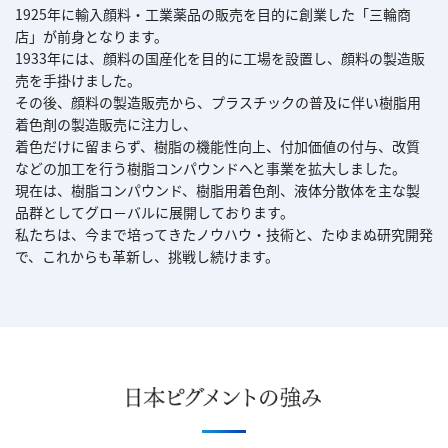
1925年に輸入顔料・工業薬品の販売を目的に創業した「三輪商
店」が前身となります。
1933年には、顔料の国産化を目的に工場を設置し、顔料の製造販
売を手掛けました。
その後、顔料の製造販売から、プラスチックの普及に伴い樹脂用
着色剤の製造販売に注力し、
着色だけに留まらず、樹脂の機能性向上、付加価値の付与、改質
などの加工を行う樹脂コンパウンドへと事業を拡大しました。
現在は、樹脂コンパウンド、樹脂用着色剤、液体分散体を主な製
品群としてグロ－バルに展開しております。
私たちは、今まで培ってきたノウハウ・技術と、たゆまぬ研究開発
で、これからも革新し、挑戦し続けます。