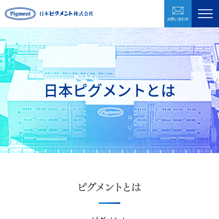
お問い合わ
製品紹介
企業情報
研究開発
環境・CSR
日本ピグメントとは
採用情報
お問い合わせ
株式会社日本ピグメントホールディングス
CLOSE