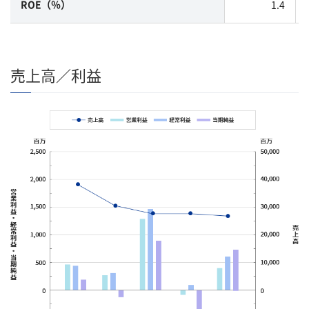
1.4
ROE（％）
売上高／利益