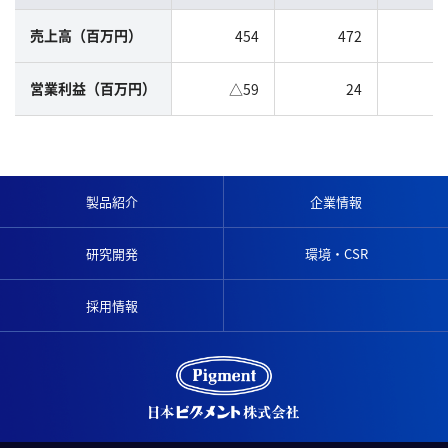
454
472
売上高（百万円）
△59
24
営業利益（百万円）
製品紹介
企業情報
研究開発
環境・CSR
採用情報