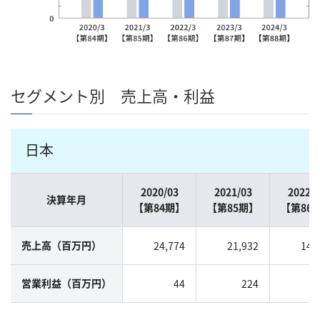
セグメント別 売上高・利益
日本
2020/03
2021/03
2022/0
決算年月
【第84期】
【第85期】
【第86
24,774
21,932
14,
売上高（百万円）
44
224
営業利益（百万円）