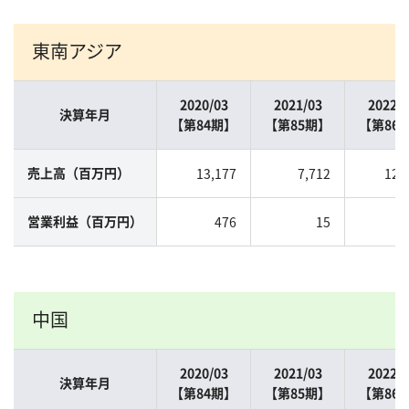
東南アジア
2020/03
2021/03
2022/0
決算年月
【第84期】
【第85期】
【第86
13,177
7,712
12,
売上高（百万円）
476
15
営業利益（百万円）
中国
2020/03
2021/03
2022/0
決算年月
【第84期】
【第85期】
【第86