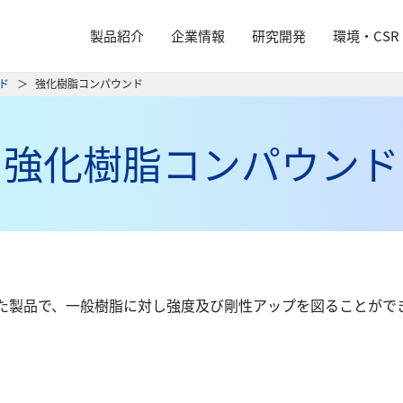
製品紹介
企業情報
研究開発
環境・CSR
ド
強化樹脂コンパウンド
強化樹脂コンパウンド
た製品で、一般樹脂に対し強度及び剛性アップを図ることがで