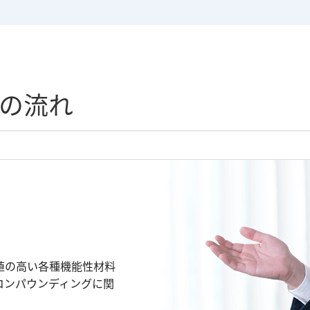
の流れ
値の高い各種機能性材料
コンパウンディングに関