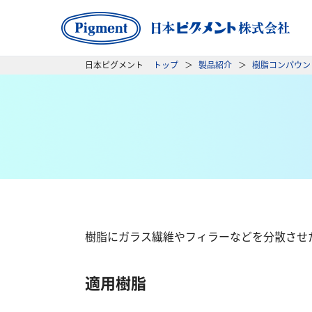
日本ピグメント
トップ
製品紹介
樹脂コンパウン
樹脂にガラス繊維やフィラーなどを分散させ
適用樹脂