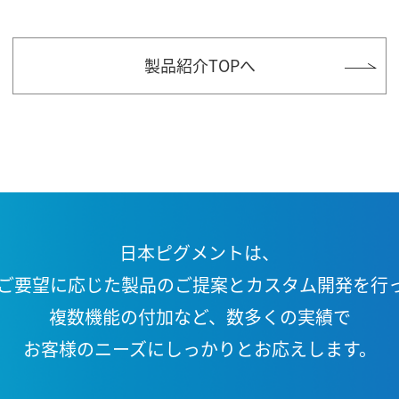
製品紹介TOPへ
日本ピグメントは、
ご要望に応じた製品の
ご提案とカスタム開発を行
複数機能の付加など、
数多くの実績で
お客様のニーズに
しっかりとお応えします。