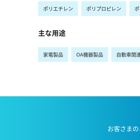
ポリエチレン
ポリプロピレン
ポ
主な用途
家電製品
OA機器製品
自動車関
お客さまの