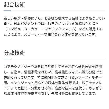
配合技術
新しい用途・需要により、お客様の要求する品質はより高まってい
ます。日本ピグメントでは、独自のノウハウを凝縮したＣＣＭ
（コンピュータ・カラー・マッチングシステム）などを活用する
ことにより、スピーディーな開発を行う体制を整えています。
分散技術
コアテクノロジーである長年蓄積してきた高度な分散技術を応用
し、自動車、情報家電をはじめ、高機能性フィルム等の分野でも
幅広く行っています。特に微細化が要求されるカラーフィルター
用、インクジェット用などの液体分散体分野では、粒子をナノレ
ベルまで微細化・分散させる等、高度な技術を駆使し、さまざま
な液体分散体を提供するなど、先端分野にも貢献しています。