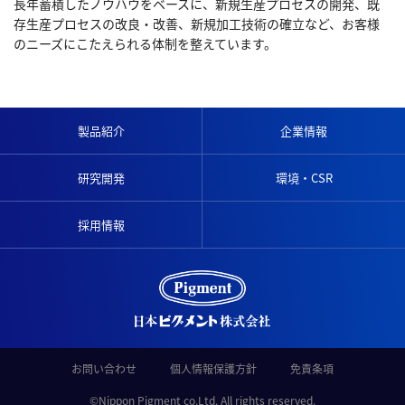
長年蓄積したノウハウをベースに、新規生産プロセスの開発、既
存生産プロセスの改良・改善、新規加工技術の確立など、お客様
のニーズにこたえられる体制を整えています。
製品紹介
企業情報
研究開発
環境・CSR
採用情報
お問い合わせ
個人情報保護方針
免責条項
©Nippon Pigment co.Ltd. All rights reserved.