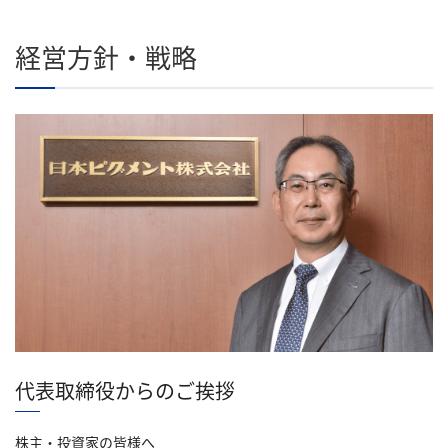
経営方針・戦略
代表取締役からのご挨拶
株主・投資家の皆様へ