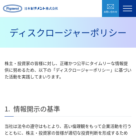
お問い合わ
製品紹介
企業情報
ディスクロージャーポリシー
研究開発
環境・CSR
株主・投資家の皆様に対し、正確かつ公平にタイムリーな情報提
採用情報
供に努めるため、以下の「ディスクロージャーポリシー」に基づい
た活動を実践してまいります。
お問い合わせ
1.
情報開示の基準
株式会社日本ピグメントホールディングス
当社は法令の遵守はもとより、高い倫理観をもって企業活動を行う
CLOSE
とともに、株主・投資家の皆様が適切な投資判断を形成するため