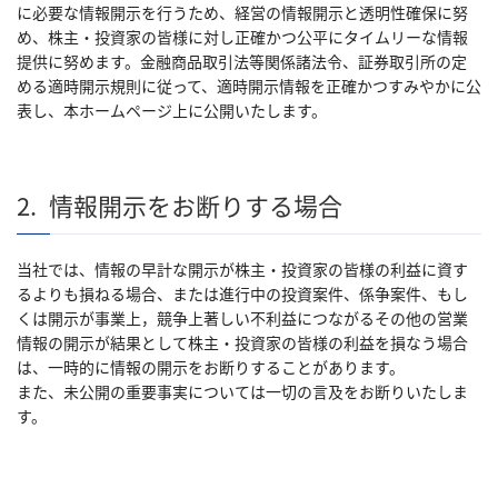
に必要な情報開示を行うため、経営の情報開示と透明性確保に努
め、株主・投資家の皆様に対し正確かつ公平にタイムリーな情報
提供に努めます。金融商品取引法等関係諸法令、証券取引所の定
める適時開示規則に従って、適時開示情報を正確かつすみやかに公
表し、本ホームページ上に公開いたします。
2.
情報開示をお断りする場合
当社では、情報の早計な開示が株主・投資家の皆様の利益に資す
るよりも損ねる場合、または進行中の投資案件、係争案件、もし
くは開示が事業上，競争上著しい不利益につながるその他の営業
情報の開示が結果として株主・投資家の皆様の利益を損なう場合
は、一時的に情報の開示をお断りすることがあります。
また、未公開の重要事実については一切の言及をお断りいたしま
す。