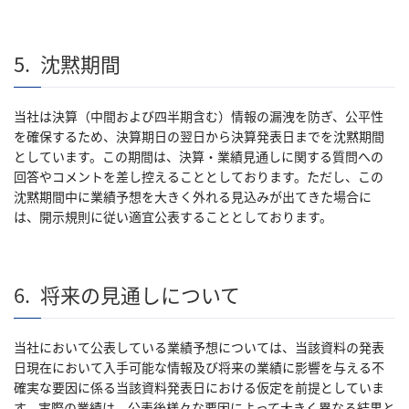
5.
沈黙期間
当社は決算（中間および四半期含む）情報の漏洩を防ぎ、公平性
を確保するため、決算期日の翌日から決算発表日までを沈黙期間
としています。この期間は、決算・業績見通しに関する質問への
回答やコメントを差し控えることとしております。ただし、この
沈黙期間中に業績予想を大きく外れる見込みが出てきた場合に
は、開示規則に従い適宜公表することとしております。
6.
将来の見通しについて
当社において公表している業績予想については、当該資料の発表
日現在において入手可能な情報及び将来の業績に影響を与える不
確実な要因に係る当該資料発表日における仮定を前提としていま
す。実際の業績は、公表後様々な要因によって大きく異なる結果と