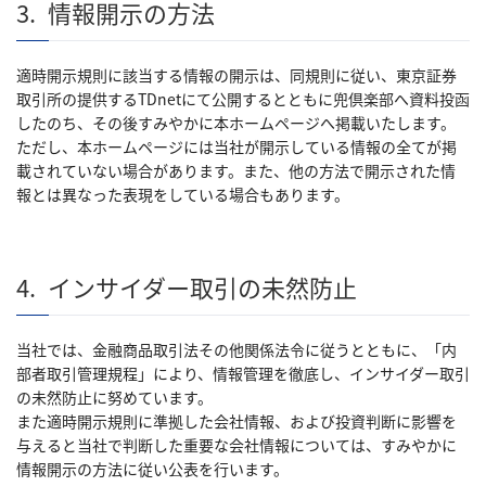
3.
情報開示の方法
適時開示規則に該当する情報の開示は、同規則に従い、東京証券
取引所の提供するTDnetにて公開するとともに兜倶楽部へ資料投函
したのち、その後すみやかに本ホームページへ掲載いたします。
ただし、本ホームページには当社が開示している情報の全てが掲
載されていない場合があります。また、他の方法で開示された情
報とは異なった表現をしている場合もあります。
4.
インサイダー取引の未然防止
当社では、金融商品取引法その他関係法令に従うとともに、「内
部者取引管理規程」により、情報管理を徹底し、インサイダー取引
の未然防止に努めています。
また適時開示規則に準拠した会社情報、および投資判断に影響を
与えると当社で判断した重要な会社情報については、すみやかに
情報開示の方法に従い公表を行います。