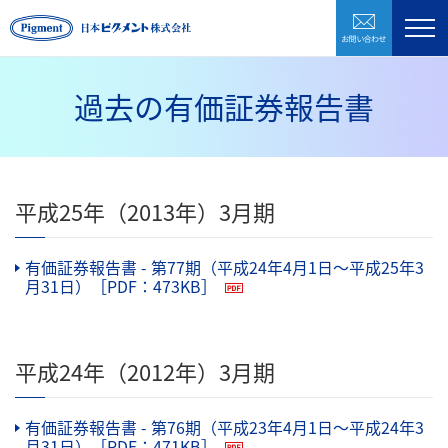
お問い合わ
製品紹介
企業情報
過去の有価証券報告書
研究開発
環境・CSR
平成25年（2013年）3月期
採用情報
有価証券報告書 - 第77期（平成24年4月1日〜平成25年3
お問い合わせ
月31日）［PDF：473KB］
（PDFファイル）
株式会社日本ピグメントホールディングス
平成24年（2012年）3月期
CLOSE
有価証券報告書 - 第76期（平成23年4月1日〜平成24年3
月31日）［PDF：471KB］