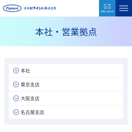
お問い合わ
製品紹介
企業情報
本社・営業拠点
研究開発
環境・CSR
採用情報
本社
お問い合わせ
東京支店
大阪支店
株式会社日本ピグメントホールディングス
名古屋支店
CLOSE