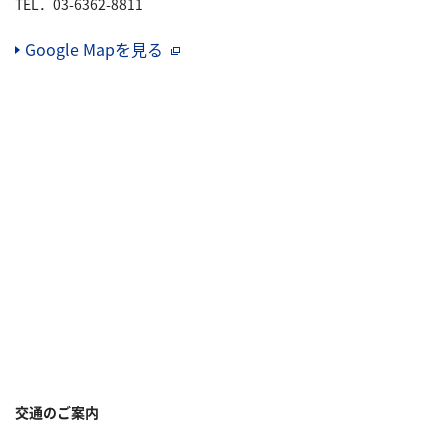
TEL．03-6362-8811
Google Mapを見る
（別窓で開く）
交通のご案内