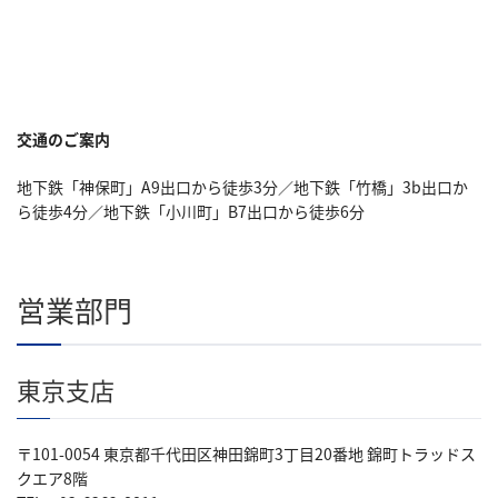
交通のご案内
地下鉄「神保町」A9出口から徒歩3分／地下鉄「竹橋」3b出口か
ら徒歩4分／地下鉄「小川町」B7出口から徒歩6分
営業部門
東京支店
〒101-0054 東京都千代田区神田錦町3丁目20番地 錦町トラッドス
クエア8階