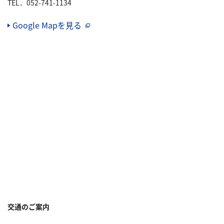
TEL．052-741-1134
Google Mapを見る
（別窓で開く）
交通のご案内