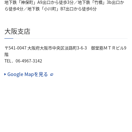
地下鉄「神保町」A9出口から徒歩3分／地下鉄「竹橋」3b出口か
ら徒歩4分／地下鉄「小川町」B7出口から徒歩6分
大阪支店
〒541-0047 大阪府大阪市中央区淡路町3-6-3 御堂筋ＭＴＲビル9
階
TEL．06-4967-3142
Google Mapを見る
（別窓で開く）