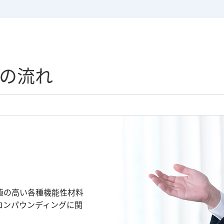
の流れ
値の高い各種機能性材料
コンパウンディングに関