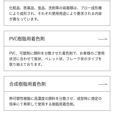
化粧品、医薬品、食品、洗剤等の容器類は、ブロー成形機
により成形され、それぞれ使用用途により要求される内容
が異なっています。
PVC樹脂用着色剤
PVC、可塑剤に顔料を分散させた着色剤で、お客様のご使用
状況に合わせて板状、ペレット状、フレーク状のタイプを
取り揃えております。
合成樹脂用着色剤
熱可塑性樹脂に高濃度の顔料を分散させ、成型時に規定の
倍率にて希釈して使用する樹脂用着色剤。