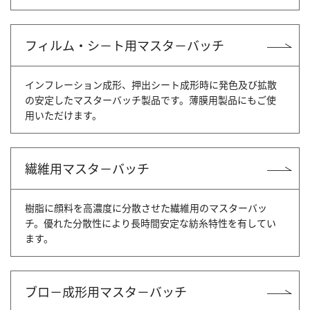
フィルム・シ－ト用マスタ－バッチ
インフレーション成形、押出シート成形時に発色及び拡散
の安定したマスターバッチ製品です。薄膜用製品にもご使
用いただけます。
繊維用マスタ－バッチ
樹脂に顔料を高濃度に分散させた繊維用のマスターバッ
チ。優れた分散性により長時間安定な紡糸特性を有してい
ます。
ブロ－成形用マスタ－バッチ