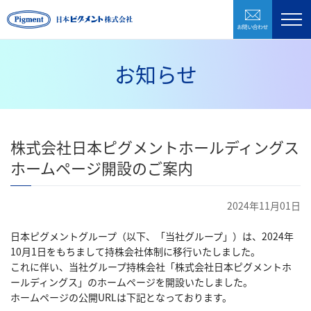
お問い合わ
製品紹介
企業情報
お知らせ
研究開発
環境・CSR
株式会社日本ピグメントホールディングス
採用情報
ホームページ開設のご案内
お問い合わせ
2024年11月01日
日本ピグメントグループ（以下、「当社グループ」）は、2024年
株式会社日本ピグメントホールディングス
10月1日をもちまして持株会社体制に移行いたしました。
これに伴い、当社グループ持株会社「株式会社日本ピグメントホ
ールディングス」のホームページを開設いたしました。
CLOSE
ホームページの公開URLは下記となっております。