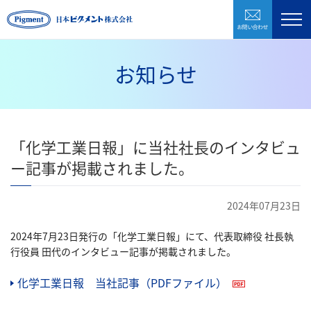
お問い合わ
製品紹介
企業情報
お知らせ
研究開発
環境・CSR
「化学工業日報」に当社社長のインタビュ
採用情報
ー記事が掲載されました。
お問い合わせ
2024年07月23日
2024年7月23日発行の「化学工業日報」にて、代表取締役 社長執
株式会社日本ピグメントホールディングス
行役員 田代のインタビュー記事が掲載されました。
化学工業日報 当社記事（PDFファイル）
（PDFファ
CLOSE