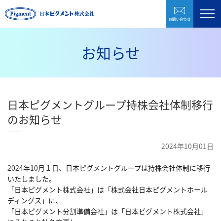
お問い合わ
製品紹介
企業情報
お知らせ
研究開発
環境・CSR
日本ピグメントグループ持株会社体制移行
採用情報
のお知らせ
お問い合わせ
2024年10月01日
2024年10月１日、日本ピグメントグループは持株会社体制に移行
株式会社日本ピグメントホールディングス
いたしました。
「日本ピグメント株式会社」は「株式会社日本ピグメントホール
ディングス」に、
CLOSE
「日本ピグメント分割準備会社」は「日本ピグメント株式会社」