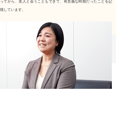
ってから、友人と会うこともできて、有意義な時期だったことを記
憶しています。