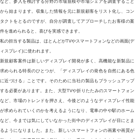
など、参入を検討する分野の市場規模や市場シェアを調査すること
から始まります。収集した情報を元に新規顧客をリスト化し、コン
タクトをとるのですが、自分が調査してアプローチしたお客様の案
件を進められると、喜びを実感できます。
私の担当する製品は、ほとんどがTVやスマートフォンなどの画面(デ
ィスプレイ)に使われます。
新規顧客案件は新しいディスプレイ開発が多く、高機能な新製品に
求められる特長のひとつが、「ディスプレイの発色を自然にある色
に近づける」ことです。そのために当社の製品もブラッシュアップ
する必要があります。また、大型TVや折りたたみのスマートフォン
など、市場のトレンドを押さえ、今後どのようなディスプレイ性能
が求められていくのかを考えるようになり、電車の中や駅のホーム
など、今までは気にしていなかった街中のディスプレイが目にとま
るようになりました。また、新しいスマートフォンの画素や画質が