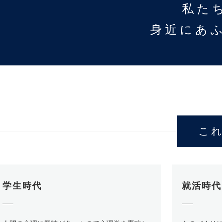
私た
身近にあふ
こ
学生時代
就活時代