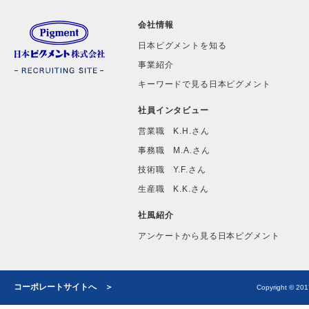
会社情報
日本ピグメントを知る
事業紹介
キーワードで見る日本ピグメント
社員インタビュー
営業職 K.H.さん
事務職 M.A.さん
技術職 Y.F.さん
生産職 K.K.さん
社風紹介
アンケートから見る日本ピグメント
コーポレートサイトへ ＞
Copyright © 2017