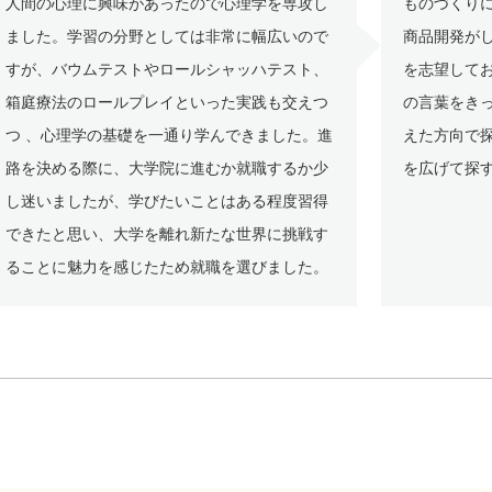
人間の心理に興味があったので心理学を専攻し
ものづくり
ました。学習の分野としては非常に幅広いので
商品開発が
すが、バウムテストやロールシャッハテスト、
を志望して
箱庭療法のロールプレイといった実践も交えつ
の言葉をき
つ 、心理学の基礎を一通り学んできました。進
えた方向で
路を決める際に、大学院に進むか就職するか少
を広げて探
し迷いましたが、学びたいことはある程度習得
できたと思い、大学を離れ新たな世界に挑戦す
ることに魅力を感じたため就職を選びました。